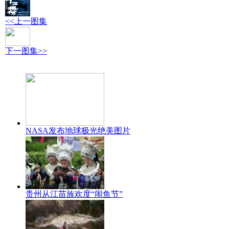
<<上一图集
下一图集>>
NASA发布地球极光绝美图片
贵州从江苗族欢度“闹鱼节”