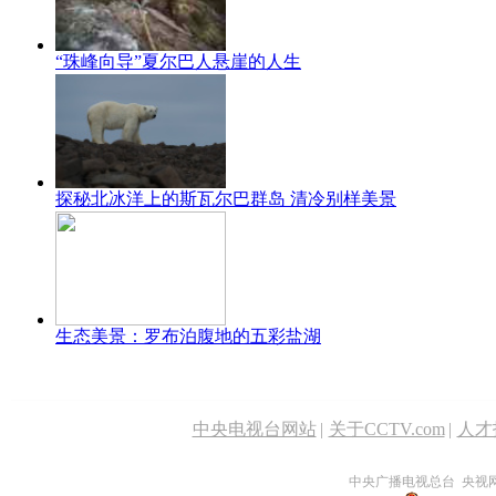
“珠峰向导”夏尔巴人悬崖的人生
探秘北冰洋上的斯瓦尔巴群岛 清冷别样美景
生态美景：罗布泊腹地的五彩盐湖
中央电视台网站
|
关于CCTV.com
|
人才
中央广播电视总台 央视