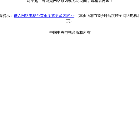
对不起，可能是网络原因或无此页面，请稍后再试！
返回
馨提示：
进入网络电视台首页浏览更多内容>>
（本页面将在3秒钟后跳转至网络电视
页）
中国中央电视台版权所有