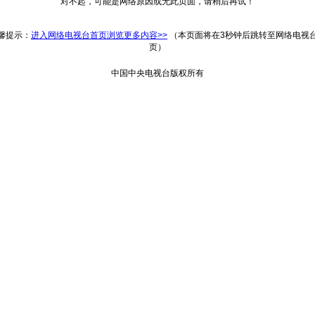
对不起，可能是网络原因或无此页面，请稍后再试！
返回
馨提示：
进入网络电视台首页浏览更多内容>>
（本页面将在3秒钟后跳转至网络电视
页）
中国中央电视台版权所有