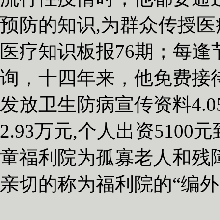
预防的知识
,
为群众传授医
医疗知识板报
76
期；每逢
询，十四年来，他免费接
发放卫生防病宣传资料
4.0
2.93
万元
,
个人出资
5100
元
童福利院为孤寡老人和残
亲切的称为福利院的“编外