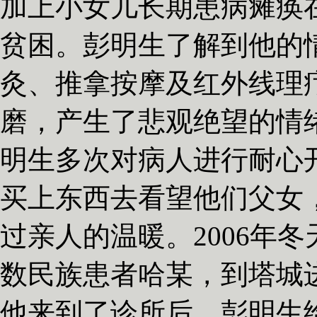
加上小女儿长期患病瘫痪
贫困。彭明生了解到他的
灸、推拿按摩及红外线理
磨，产生了悲观绝望的情
明生多次对病人进行耐心
买上东西去看望他们父女
过亲人的温暖。
2006
年冬
数民族患者哈某，到塔城
他来到了诊所后，彭明生