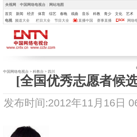
央视网
|
中国网络电视台
|
网站地图
首页
新闻
经济
体育
综艺
春晚
戏曲
音乐
科教
青少
文化
艺术
电视
频道大全
栏目大全
节目大全
直播中国
赛事直播
网络
中国网络电视台
>
科教台
>
四川
[全国优秀志愿者候选
发布时间:
2012年11月16日 06