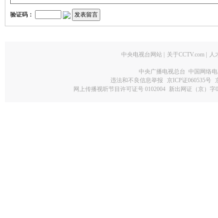
验证码：
中央电视台网站
|
关于CCTV.com
|
人
中央广播电视总台 中国网络电
违法和不良信息举报
京ICP证060535号
网上传播视听节目许可证号 0102004
新出网证（京）字0