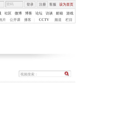
登录
注册
客服
设为首页
城
社区
微博
博客
论坛
访谈
邮箱
游戏
画片
公开课
播客
|
CCTV
频道
栏目