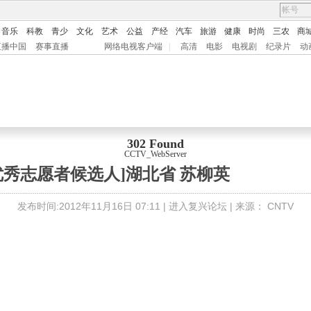
音乐
科教
青少
文化
艺术
公益
产经
汽车
旅游
健康
时尚
三农
商
直播中国
赛事直播
网络电视客户端
|
高清
电影
电视剧
纪录片
动
302 Found
CCTV_WebServer
优秀志愿者候选人]湖北省 苏柳英
发布时间:
2012年11月16日 07:11 |
进入复兴论坛
| 来源：
CNTV