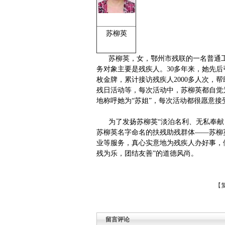
苏柳英
苏柳英，女，鄂州市残联的一名普通
务对象主要是残疾人。
30
多年来，她先后
枚金牌，累计接访残疾人
2000
多人次，帮
残日活动等，每次活动中，苏柳英都自觉
地称呼她为“苏姐”，每次活动都很愿意接
为了发扬苏柳英“淡泊名利、无私奉
苏柳英名字命名的扶残助残群体——苏柳
业等服务，真心实意地为残疾人办好事，
残为乐，团结友善”的道德风尚。
【
留言评论