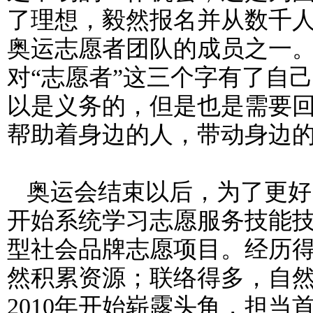
了理想，毅然报名并从数千
奥运志愿者团队的成员之一
对“志愿者”这三个字有了自
以是义务的，但是也是需要
帮助着身边的人，带动身边
奥运会结束以后，为了更好
开始系统学习志愿服务技能
型社会品牌志愿项目。经历
然积累资源；联络得多，自
2010
年开始崭露头角，担当