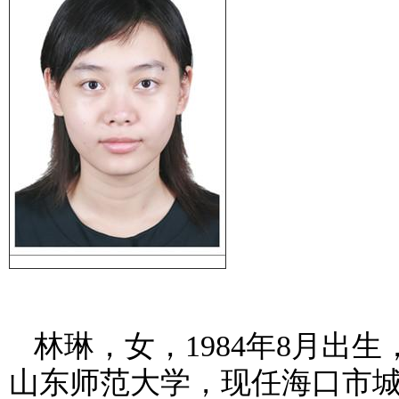
林琳，女，
1984
年
8
月出生
山东师范大学，现任海口市