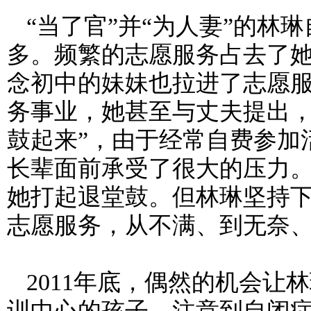
“当了官”并“为人妻”的林
多。频繁的志愿服务占去了
念初中的妹妹也拉进了志愿
务事业，她甚至与丈夫提出，
鼓起来”，由于经常自费参加
长辈面前承受了很大的压力
她打起退堂鼓。但林琳坚持
志愿服务，从不满、到无奈
2011
年底，偶然的机会让林
训中心的孩子，注意到自闭