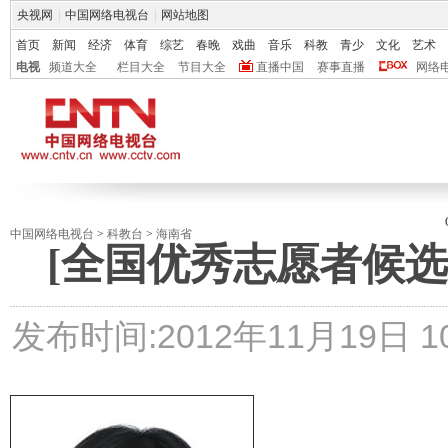
央视网
|
中国网络电视台
|
网站地图
首页
新闻
经济
体育
综艺
春晚
戏曲
音乐
科教
青少
文化
艺术
电视
频道大全
栏目大全
节目大全
直播中国
赛事直播
网络
中国网络电视台
>
科教台
>
海南省
[全国优秀志愿者候选
发布时间:
2012年11月19日 10