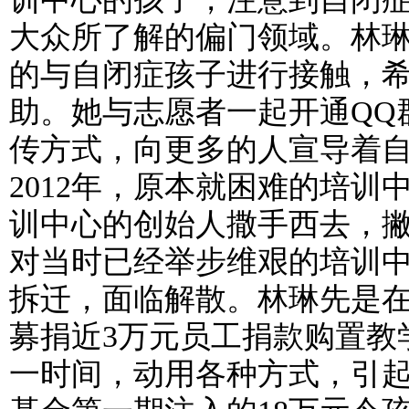
大众所了解的偏门领域。林
的与自闭症孩子进行接触，
助。她与志愿者一起开通
QQ
传方式，向更多的人宣导着
2012
年，原本就困难的培训
训中心的创始人撒手西去，
对当时已经举步维艰的培训
拆迁，面临解散。林琳先是
募捐近
3
万元员工捐款购置教
一时间，动用各种方式，引起