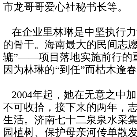
市龙哥哥爱心社秘书长等。
在企业里林琳是中坚执行力
的骨干。海南最大的民间志愿
辘”——项目落地实施前行的
因为林琳的“到任”而枯木逢
2004
年起，她在无意之中加
不可收拾，接下来的两年，
生活。济南七十二泉泉水采
园植树、保护母亲河传单散