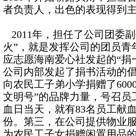
者负责人，出色的表现得到
2011
年，担任了公司团委副
火”，就是发挥公司的团员青
应志愿海南爱心社发起的“捐
公司内部发起了捐书活动的
向农民工子弟小学捐赠了
600
文明号”的品牌力量，号召员
血日当天，就有
83
名员工献
份。第三，在公司提供物业
为农民工子女捐赠闲置用品