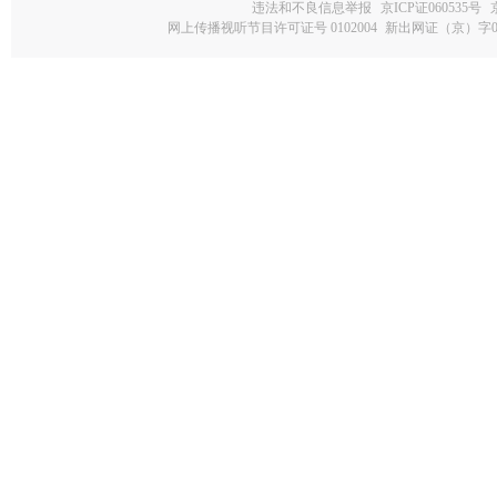
违法和不良信息举报
京ICP证060535号
网上传播视听节目许可证号 0102004
新出网证（京）字0