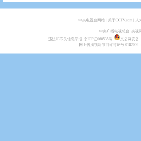
中央电视台网站
|
关于CCTV.com
|
人
中央广播电视总台 央视
违法和不良信息举报
京ICP证060535号
京公网安备 11
网上传播视听节目许可证号 0102002