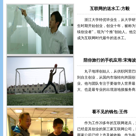
互联网的送水工:方毅
浙江大学特优毕业生，从大学研
生时期开始创业，创业十年，被称为
续创业者”，现为“个推”创始人。他
成为互联网时代最牛的送水工。
陪你旅行的手机应用:宋海波
丸子地球创始人，从供职阿里巴
到自主创业，从国内市场转向跨国创
业。他与团队专注于要做华人世界最
大、也是最专业的出境游地接服务商
看不见的钱包:王伟
作为工作20多年的互联网老兵，
已经是其创业的第三家互联网公司，
两家公司已经上市及被收购。作为有