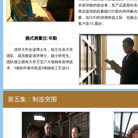
丰富经验的创业者，其产品是面向实
商店提供的轻量级O2O双向闭环解决
案，在O2O的浪潮来临之际，也被众
客户及VC看好。
腕式测量仪:辛勤
清华大学在读博士生，创立生命方舟
团队，成员都是清华博士、硕士研究生。
团队独立拥有方舟万宝27大项独有发明技
术、3项软件著作权及9项独有工艺设计。
第五集：制造突围