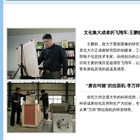
第一集：梦想起航
文化集大成者的飞翔车:王鹏
王鹏勃，致力于图形图像的研究
原北大方正成都研究院的创建者，工
部电子信息技术专家。由他创办的公
目前主要的项目是超感官飞翔车，让
客有身临其境的超逼真感受。
“唐吉坷德”的拉面机:李万祥
依托兰州交通大学的科研优势，
科研成果转化应用和生产为目标，专
从事“万祥”牌拉面机的研发销售。