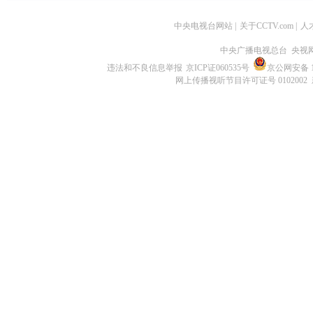
中央电视台网站
|
关于CCTV.com
|
人
中央广播电视总台 央视
违法和不良信息举报
京ICP证060535号
京公网安备 11
网上传播视听节目许可证号 0102002