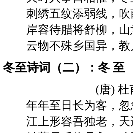
刺绣五纹添弱线，吹
岸容待腊将舒柳，山
云物不殊乡国异，教
冬至诗词（二）：冬 至
(唐) 杜
年年至日长为客，忽忽
江上形容吾独老，天