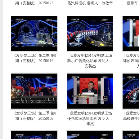
期（完整版） 20150123
蒸汽料理机 发明人：刘攸华
履带车
《发明梦工场》第二季 第9
[我爱发明]2014发明梦工场
[我爱发明
期（完整版） 20150116
防小广告美化贴布 发明人：
球的表面
安英杰
《发明梦工场》第二季 第8
[我爱发明]2014发明梦工场
[我爱发明
期（完整版） 20150109
便携式应急饮水机 发明人：
高楼逃生
李杰