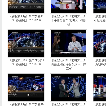
《发明梦工场》第二季 第12
[我爱发明]2014发明梦工场
[我爱发明
期（完整版） 20150206
千手凿岩台车 发明人：孙跃
可见光通
强
《发明梦工场》 第二季 第11
[我爱发明]2014发明梦工场
[我爱发明
期（完整版） 20150130
高效金刚石绳锯 发明人：陈
淀粉餐
立军
《发明梦工场》第二季 第10
[我爱发明]2014发明梦工场
[我爱发明