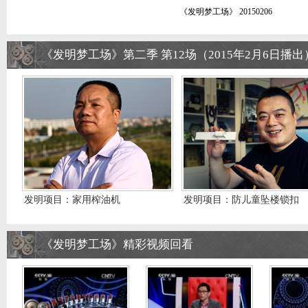
《发明梦工场》 20150206
《发明梦工场》第二季 第12场（2015年2月6日播出
发明项目：家用榨油机
发明项目：防儿童坠楼锁扣
《发明梦工场》精彩视频回看