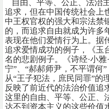
自由、平等、公正、法治
追求，但在中国传统社会上
中王权官权的强大和宗法禁
的，而追求自由就成为许多
表现在他们爱情行为上。据
追求爱情成功的例子，《玉
名的悲剧例子。《诗经·小雅
宁”、“郝郝师尹，不平谓何
从“王子犯法，庶民同罪”的
反映了前近代的法治价值追
这里的自由、平等、公正、
达不到资本主义的这些价值