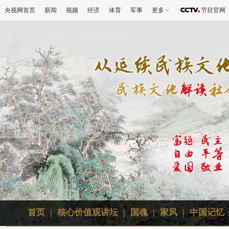
央视网首页
新闻
视频
经济
体育
军事
更多
节目官网
首页
|
核心价值观讲坛
|
国魂
|
家风
|
中国记忆