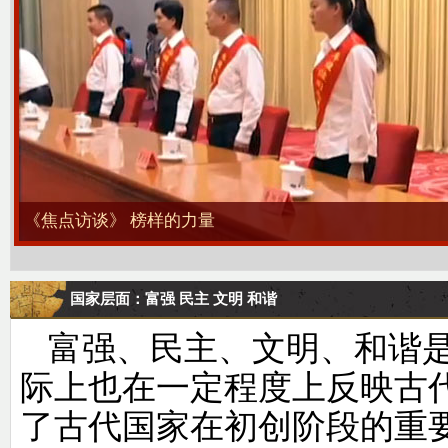
《百家讲坛》系列节目——《党史故事100讲》
国家层面：富强 民主 文明 和谐
富强、民主、文明、和谐
际上也在一定程度上反映古
了古代国家在初创阶段的重