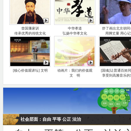
曾国藩家训
中华孝道
舒了画出北京胡同
传承优秀的传统文化
弘扬中华孝文化
用脚丈量 用心记
[核心价值观讲坛] 文明
动画片：我们的价值观
[国魂]让普通百姓
文 明
享受到高雅音乐的
社会层面：自由 平等 公正 法治