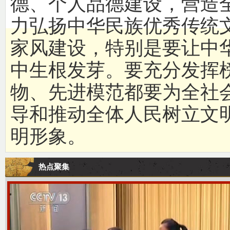
德、个人品德建设，营造
力弘扬中华民族优秀传统
家风建设，特别是要让中
中生根发芽。要充分发挥
物、先进模范都要为全社
导和推动全体人民树立文
明形象。
热点聚集