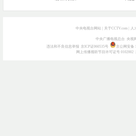
中央电视台网站
|
关于CCTV.com
|
人
中央广播电视总台 央视
违法和不良信息举报
京ICP证060535号
京公网安备 11
网上传播视听节目许可证号 0102002