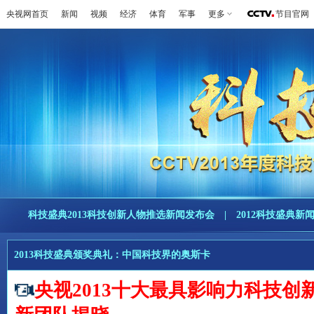
央视网首页
新闻
视频
经济
体育
军事
更多
节目官网
科技盛典2013科技创新人物推选新闻发布会
|
2012科技盛典新
2013科技盛典颁奖典礼：中国科技界的奥斯卡
央视2013十大最具影响力科技创