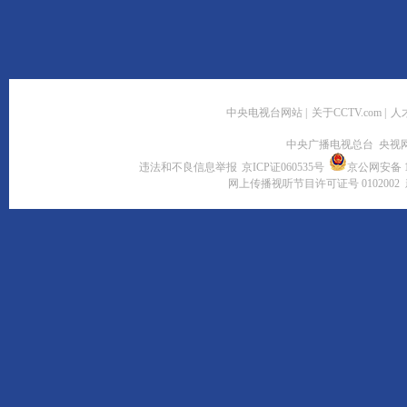
中央电视台网站
|
关于CCTV.com
|
人
中央广播电视总台 央视
违法和不良信息举报
京ICP证060535号
京公网安备 11
网上传播视听节目许可证号 0102002