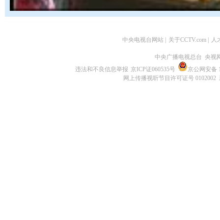
中央电视台网站
|
关于CCTV.com
|
人
中央广播电视总台 央视
违法和不良信息举报
京ICP证060535号
京公网安备 11
网上传播视听节目许可证号 0102002