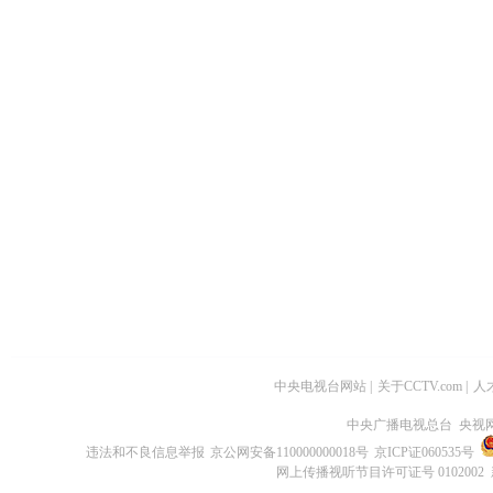
中央电视台网站
|
关于CCTV.com
|
人
中央广播电视总台 央视
违法和不良信息举报
京公网安备110000000018号
京ICP证060535号
网上传播视听节目许可证号 0102002