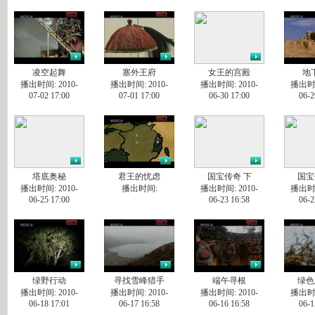
凌空起舞
塞外王府
女王的宫殿
地
播出时间: 2010-
播出时间: 2010-
播出时间: 2010-
播出时间
07-02 17:00
07-01 17:00
06-30 17:00
06-2
塔底奥秘
君王的忧虑
国宝传奇 下
国宝
播出时间: 2010-
播出时间:
播出时间: 2010-
播出时间
06-25 17:00
06-23 16:58
06-2
绿野行动
寻找雪峰猎手
端午寻根
绿色
播出时间: 2010-
播出时间: 2010-
播出时间: 2010-
播出时间
06-18 17:01
06-17 16:58
06-16 16:58
06-1