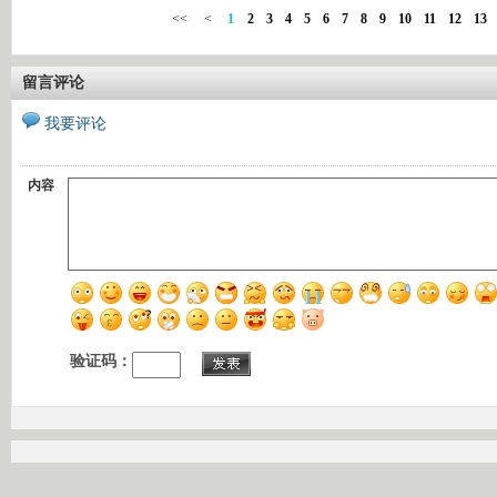
<<
<
1
2
3
4
5
6
7
8
9
10
11
12
13
留言评论
我要评论
内容
验证码：