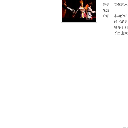
类型：
文化艺术
来源：
介绍：
本期介绍
转《老男
等多个剧
长白山大