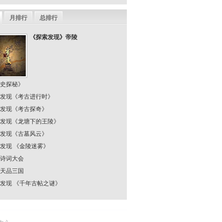
月排行
总排行
《探索发现》帝陵
史探秘》
发现《考古进行时》
发现《考古探奇》
发现《龙塘下的王陵》
发现《古墓风云》
发现 《金陵迷雾》
诗词大会
天品三国
发现 《千年古帖之谜》