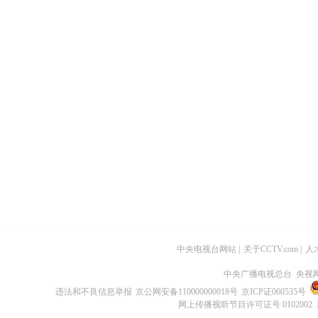
中央电视台网站
|
关于CCTV.com
|
人
中央广播电视总台 央视
违法和不良信息举报
京公网安备110000000018号
京ICP证060535号
网上传播视听节目许可证号 0102002