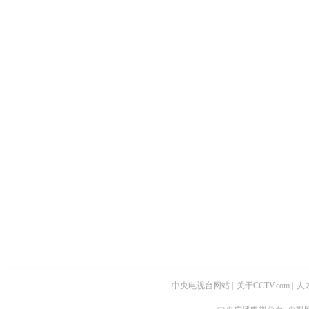
中央电视台网站
|
关于CCTV.com
|
人