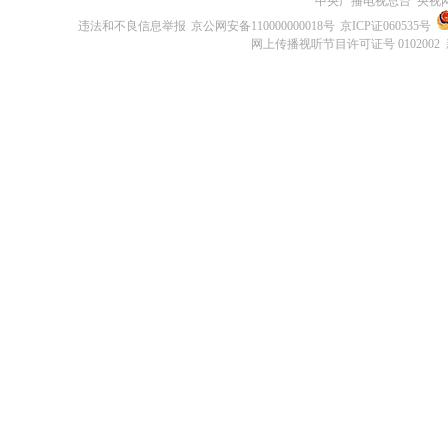
中央广播电视总台 央视
违法和不良信息举报
京公网安备110000000018号
京ICP证060535号
网上传播视听节目许可证号 0102002