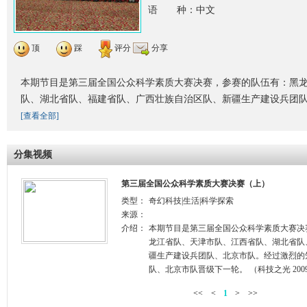
语 种：中文
顶
踩
评分
分享
本期节目是第三届全国公众科学素质大赛决赛，参赛的队伍有：黑
队、湖北省队、福建省队、广西壮族自治区队、新疆生产建设兵团
[查看全部]
分集视频
第三届全国公众科学素质大赛决赛（上）
类型：
奇幻科技|生活|科学探索
来源：
介绍：
本期节目是第三届全国公众科学素质大赛决
龙江省队、天津市队、江西省队、湖北省队
疆生产建设兵团队、北京市队。经过激烈的
队、北京市队晋级下一轮。 （科技之光 2009
<<
<
1
>
>>