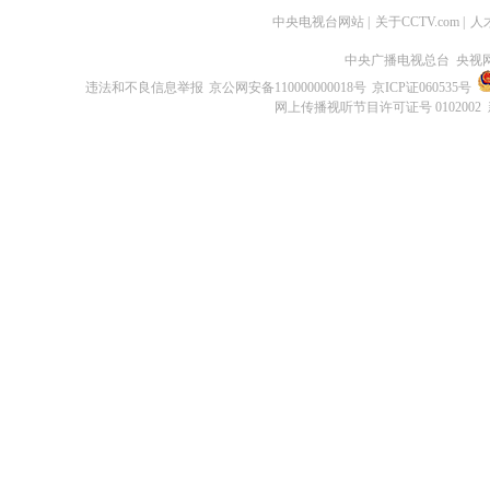
中央电视台网站
|
关于CCTV.com
|
人
中央广播电视总台 央视
违法和不良信息举报
京公网安备110000000018号
京ICP证060535号
网上传播视听节目许可证号 0102002