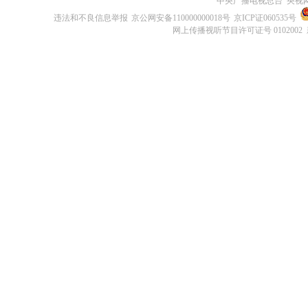
中央广播电视总台 央视
违法和不良信息举报
京公网安备110000000018号
京ICP证060535号
网上传播视听节目许可证号 0102002