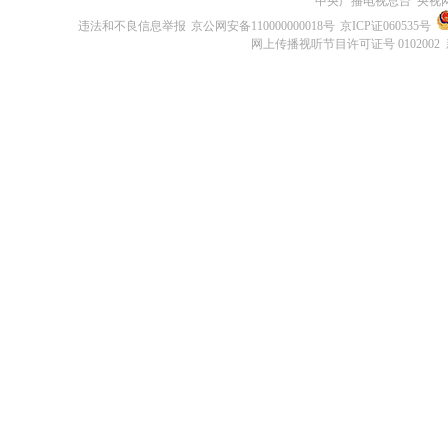
中央广播电视总台 央视
违法和不良信息举报
京公网安备110000000018号
京ICP证060535号
网上传播视听节目许可证号 0102002