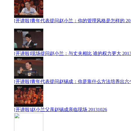
[开讲啦]青年代表提问赵小兰：你的管理风格是怎样的 2013
[开讲啦]现场提问赵小兰：与丈夫相比 谁的权力更大 20131
[开讲啦]青年代表提问赵锡成：你是靠什么方法培养出六个优秀
[开讲啦]赵小兰父亲赵锡成亲临现场 20131026