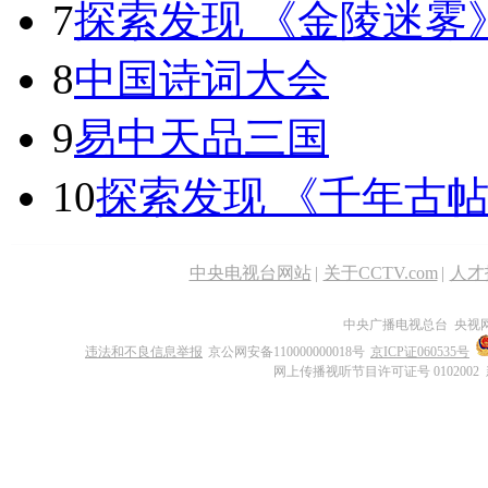
7
探索发现 《金陵迷雾
8
中国诗词大会
9
易中天品三国
10
探索发现 《千年古
中央电视台网站
|
关于CCTV.com
|
人才
中央广播电视总台 央视
违法和不良信息举报
京公网安备110000000018号
京ICP证060535号
网上传播视听节目许可证号 0102002