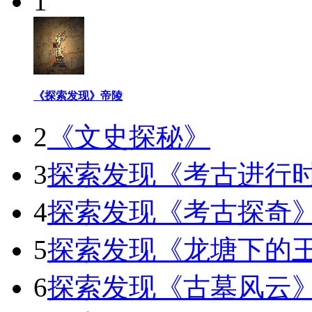
1
《探索发现》帝陵
2
《文史探秘》
3
探索发现《考古进行
4
探索发现《考古探奇
5
探索发现《龙塘下的
6
探索发现《古墓风云