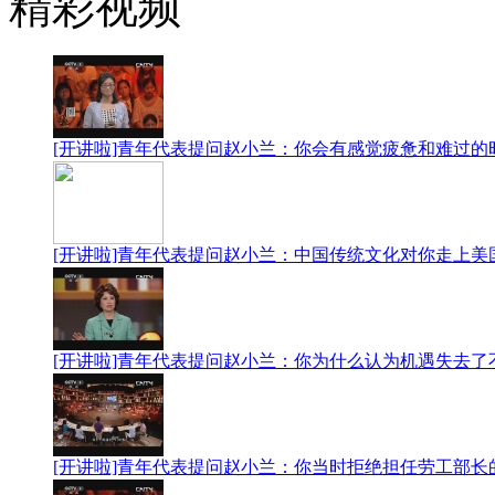
精彩视频
[开讲啦]青年代表提问赵小兰：你会有感觉疲惫和难过的时候吗
[开讲啦]青年代表提问赵小兰：中国传统文化对你走上美国政
[开讲啦]青年代表提问赵小兰：你为什么认为机遇失去了不重
[开讲啦]青年代表提问赵小兰：你当时拒绝担任劳工部长的理由