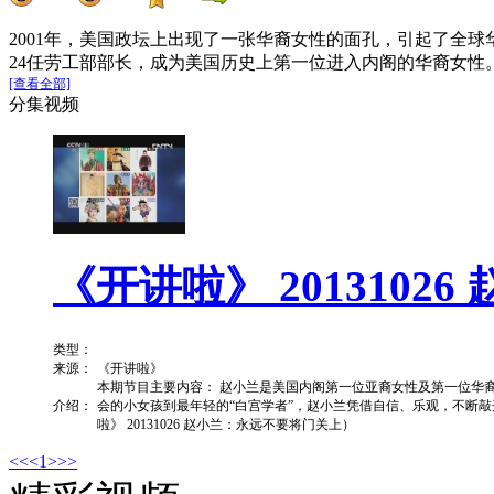
2001年，美国政坛上出现了一张华裔女性的面孔，引起了全
24任劳工部部长，成为美国历史上第一位进入内阁的华裔女性。
[查看全部]
分集视频
《开讲啦》 201310
类型：
来源：
《开讲啦》
本期节目主要内容： 赵小兰是美国内阁第一位亚裔女性及第一位华
介绍：
会的小女孩到最年轻的“白宫学者”，赵小兰凭借自信、乐观，不断
啦》 20131026 赵小兰：永远不要将门关上）
<<
<
1
>
>>