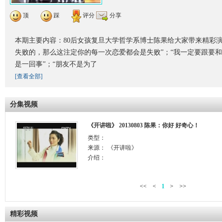
顶
踩
评分
分享
本期主要内容：80后女孩复旦大学哲学系博士陈果给大家带来精彩
失败的，那么这注定你的每一次恋爱都会是失败”；“我一定要跟要
是一回事”；“朋友不是为了
[查看全部]
分集视频
《开讲啦》 20130803 陈果：你好 好奇心！
类型：
来源：
《开讲啦》
介绍：
<<
<
1
>
>>
精彩视频