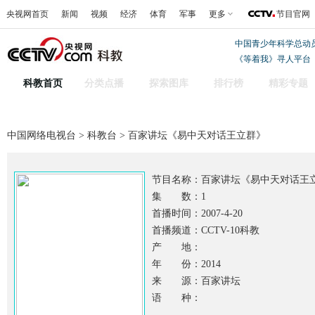
央视网首页
新闻
视频
经济
体育
军事
更多
节目官网
中国青少年科学总动
《等着我》寻人平台
科教首页
分类点播
探索图库
排行榜
精彩专题
中国网络电视台
>
科教台
> 百家讲坛《易中天对话王立群》
节目名称：
百家讲坛《易中天对话王
集 数：1
首播时间：2007-4-20
首播频道：CCTV-10科教
产 地：
年 份：2014
来 源：百家讲坛
语 种：