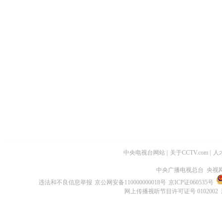
中央电视台网站
|
关于CCTV.com
|
人
中央广播电视总台 央视
违法和不良信息举报
京公网安备110000000018号
京ICP证060535号
网上传播视听节目许可证号 0102002