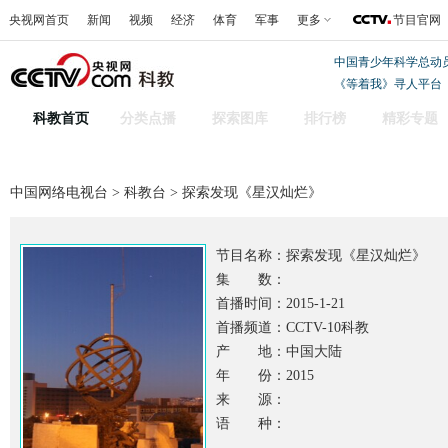
央视网首页
新闻
视频
经济
体育
军事
更多
节目官网
中国青少年科学总动
《等着我》寻人平台
科教首页
分类点播
探索图库
排行榜
精彩专题
中国网络电视台
>
科教台
> 探索发现《星汉灿烂》
节目名称：
探索发现《星汉灿烂》
集 数：
首播时间：2015-1-21
首播频道：CCTV-10科教
产 地：中国大陆
年 份：2015
来 源：
语 种：