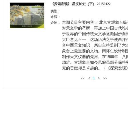
《探索发现》 星汉灿烂（下） 20150122
类型：
来源：
本期节目主要内容： 北京古观象台
介绍：
对天文学的垄断，再加上中国古代唯
于世界的中国传统天文学逐渐固步自
大臣意见不一，这场历法之争使西洋
合中西天文知识，亲自主持监制了六
象台上最重要的文物。南怀仁设计制
制作天文仪器的先河。在1900年，
劫难。古观象台如今风貌虽部分保持
究的贡献却是卓越的。（《探索发现》 2
<<
<
1
>
>>