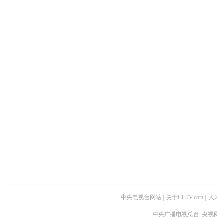
中央电视台网站
|
关于CCTV.com
|
人
中央广播电视总台 央视