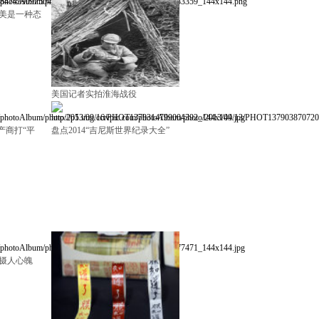
美是一种态
美国记者实拍淮海战役
产商打“平
盘点2014“吉尼斯世界纪录大全”
品摄人心魄