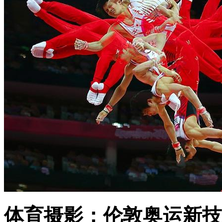
体育摄影：伦敦奥运新技