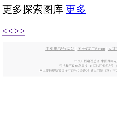
更多探索图库
更多
<<
>>
中央电视台网站
|
关于CCTV.com
|
人才
中央广播电视总台 中国网络电
违法和不良信息举报
京ICP证060535号
网上传播视听节目许可证号 0102004
新出网证（京）字0