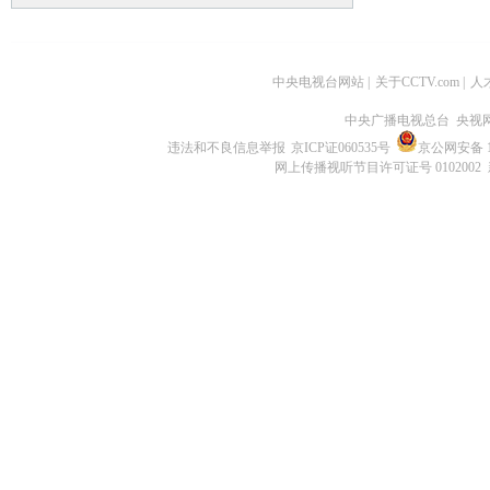
中央电视台网站
|
关于CCTV.com
|
人
中央广播电视总台 央视
违法和不良信息举报
京ICP证060535号
京公网安备 11
网上传播视听节目许可证号 0102002