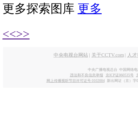
更多探索图库
更多
<<
>>
中央电视台网站
|
关于CCTV.com
|
人才
中央广播电视总台 中国网络电
违法和不良信息举报
京ICP证060535号
网上传播视听节目许可证号 0102004
新出网证（京）字0