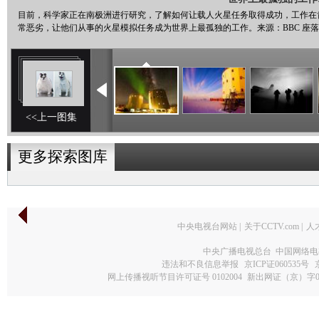
目前，科学家正在南极洲进行研究，了解如何让载人火星任务取得成功，工作在
常恶劣，让他们从事的火星模拟任务成为世界上最孤独的工作。来源：BBC 座
<<上一图集
更多探索图库
中央电视台网站
|
关于CCTV.com
|
人
中央广播电视总台 中国网络电
违法和不良信息举报
京ICP证060535号
网上传播视听节目许可证号 0102004
新出网证（京）字0