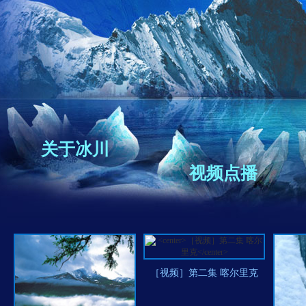
关于冰川
视频点播
［视频］第二集 喀尔里克