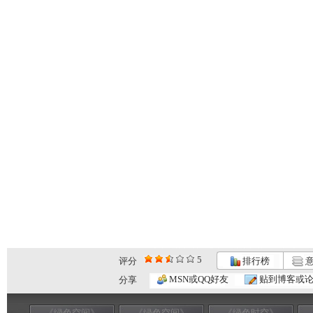
5
评分
排行榜
意
MSN或QQ好友
贴到博客或
分享
《绿色空间》
《绿色空间》
《绿色时空》