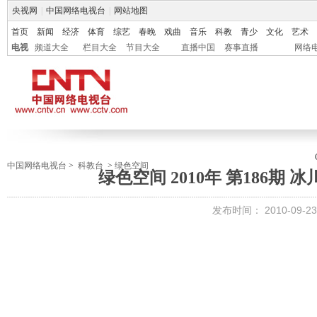
央视网
|
中国网络电视台
|
网站地图
首页
新闻
经济
体育
综艺
春晚
戏曲
音乐
科教
青少
文化
艺术
电视
频道大全
栏目大全
节目大全
直播中国
赛事直播
网络
中国网络电视台
>
科教台
>
绿色空间
绿色空间 2010年 第186期
发布时间：
2010-09-23