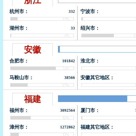
浙江
杭州市：
宁波市：
332
11%
湖州市：
绍兴市：
33
1%
5
安徽
合肥市：
淮北市：
101842
72%
马鞍山市：
安徽其它地区：
38566
27%
福建
福州市：
厦门市：
3092564
32%
漳州市：
福建其它地区：
1272862
13%