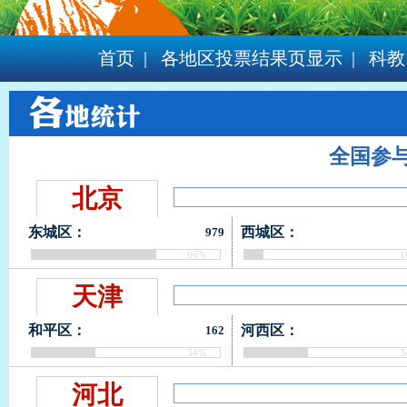
首页
|
各地区投票结果页显示
|
科教
全国参
北京
东城区：
西城区：
979
66%
1
天津
和平区：
河西区：
162
34%
3
河北