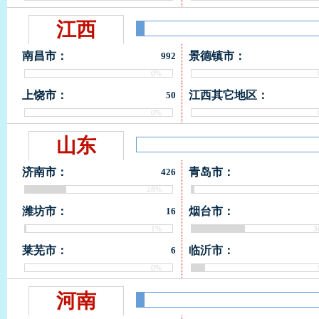
江西
南昌市：
景德镇市：
992
0%
上饶市：
江西其它地区：
50
0%
山东
济南市：
青岛市：
426
28%
潍坊市：
烟台市：
16
1%
3
莱芜市：
临沂市：
6
0%
河南