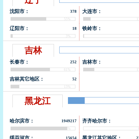
沈阳市：
大连市：
378
55%
1
辽阳市：
铁岭市：
18
3%
吉林
长春市：
吉林市：
252
61%
1
吉林其它地区：
52
13%
黑龙江
哈尔滨市：
齐齐哈尔市：
1949217
88%
绥芬河市：
黑龙江其它地区：
15654
2