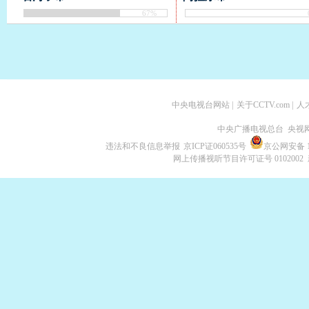
67%
中央电视台网站
|
关于CCTV.com
|
人
中央广播电视总台 央视
违法和不良信息举报
京ICP证060535号
京公网安备 11
网上传播视听节目许可证号 0102002