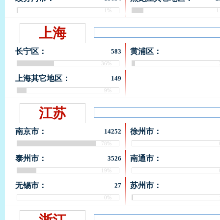
1%
1
上海
长宁区：
黄浦区：
583
36%
上海其它地区：
149
9%
江苏
南京市：
徐州市：
14252
78%
泰州市：
南通市：
3526
19%
无锡市：
苏州市：
27
0%