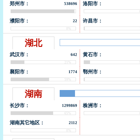
郑州市：
洛阳市：
538696
98%
濮阳市：
许昌市：
22
0%
湖北
武汉市：
黄石市：
642
21%
襄阳市：
鄂州市：
1774
59%
湖南
长沙市：
株洲市：
1299869
65%
湖南其它地区：
2112
0%