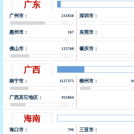
广东
广州市：
深圳市：
231850
56%
惠州市：
东莞市：
167
0%
佛山市：
肇庆市：
125768
30%
广西
南宁市：
柳州市：
1127375
6
29%
1
广西其它地区：
911064
24%
海南
海口市：
三亚市：
790