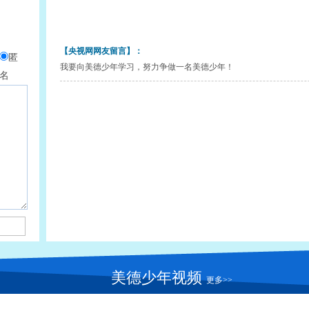
【央视网网友留言】：
匿
我要向美德少年学习，努力争做一名美德少年！
名
美德少年视频
更多>>