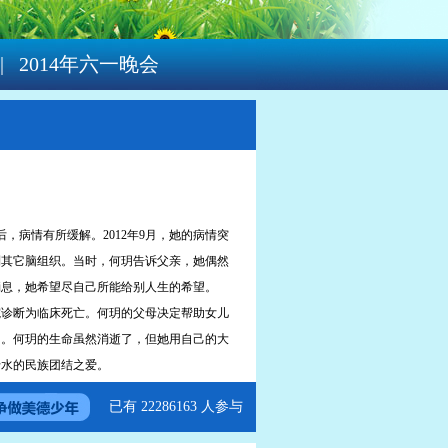
|
2014年六一晚会
，病情有所缓解。2012年9月，她的病情突
到其它脑组织。当时，何玥告诉父亲，她偶然
消息，她希望尽自己所能给别人生的希望。
医院诊断为临床死亡。何玥的父母决定帮助女儿
》。何玥的生命虽然消逝了，但她用自己的大
于水的民族团结之爱。
已有 22286163 人参与