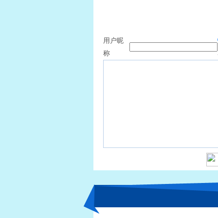
我要留言
用户昵
称