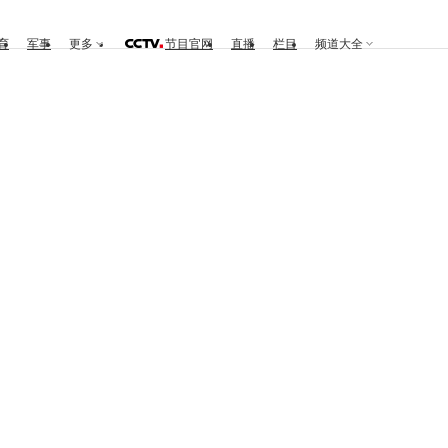
育
军事
更多
节目官网
直播
栏目
频道大全