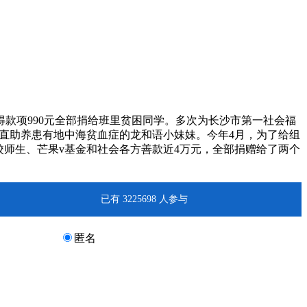
项990元全部捐给班里贫困同学。多次为长沙市第一社会福
一直助养患有地中海贫血症的龙和语小妹妹。今年4月，为了给组
校师生、芒果v基金和社会各方善款近4万元，全部捐赠给了两个
已有 3225698 人参与
匿名