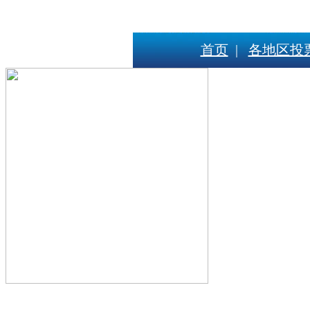
首页
|
各地区投