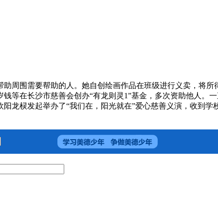
周围需要帮助的人。她自创绘画作品在班级进行义卖，将所得款
岁钱等在长沙市慈善会创办“有龙则灵1”基金，多次资助他人。
阳龙棂发起举办了“我们在，阳光就在”爱心慈善义演，收到学