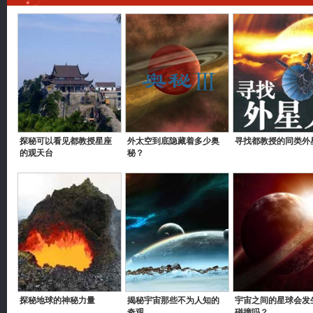
探秘可以看见都教授星座
外太空到底隐藏着多少奥
寻找都教授的同类外
的观天台
秘？
探秘地球的神秘力量
揭秘宇宙那些不为人知的
宇宙之间的星球会发
奇观
碰撞吗？