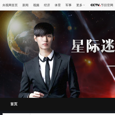
央视网首页
新闻
视频
经济
体育
军事
更多
节目官网
首页