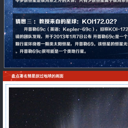
盘点著名彗星掠过地球的画面