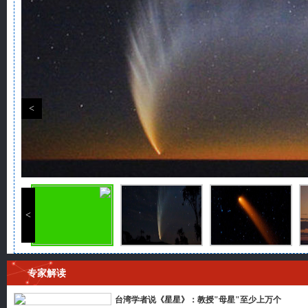
>
>
专家解读
台湾学者说《星星》：教授"母星"至少上万个