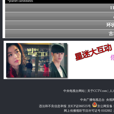
1
环
古
中央电视台网站
|
关于CCTV.com
|
人
中央广播电视总台 央视
违法和不良信息举报
京ICP证060535号
京公网安备 11
网上传播视听节目许可证号 0102002