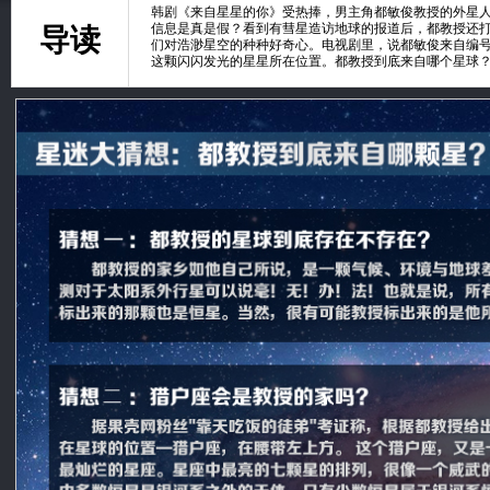
韩剧《来自星星的你》受热捧，男主角都敏俊教授的外星
信息是真是假？看到有彗星造访地球的报道后，都教授还打
导读
们对浩渺星空的种种好奇心。电视剧里，说都敏俊来自编号为
这颗闪闪发光的星星所在位置。都教授到底来自哪个星球