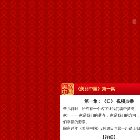
《美丽中国》第一集
第一集：《归》 视频点播
曾几何时，始终有一个名字让我们魂牵梦绕。
家）—— 家是我们的港湾， 家是我们的方向，
们幸福的源泉。
回家过年《美丽中国》2月10日与您一起踏上
【详细】