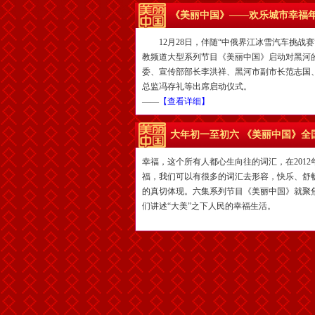
《美丽中国》——欢乐城市幸福
12月28日，伴随“中俄界江冰雪汽车挑战赛
教频道大型系列节目《美丽中国》启动对黑河
委、宣传部部长李洪祥、黑河市副市长范志国
总监冯存礼等出席启动仪式。
——
【查看详细】
大年初一至初六 《美丽中国》全
幸福，这个所有人都心生向往的词汇，在201
福，我们可以有很多的词汇去形容，快乐、舒
的真切体现。六集系列节目《美丽中国》就聚
们讲述“大美”之下人民的幸福生活。