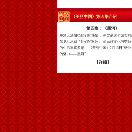
《美丽中国》第四集介绍
第四集：《黑河》
寒冷无法阻挡他们的热情， 冰雪是这个城市的
黑龙江承载了他们的欢乐。 多民族文化的交融
的生活丰富多彩。 《美丽中国》2月13日“感
的魅力——黑河”
【详细】