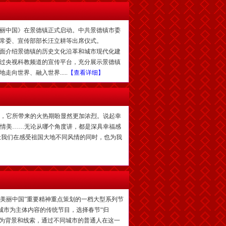
丽中国》在景德镇正式启动。中共景德镇市委
常委、宣传部部长汪立耕等出席仪式。
面介绍景德镇的历史文化沿革和城市现代化建
过央视科教频道的宣传平台，充分展示景德镇
向世界、融入世界.....
【查看详细】
候，它所带来的火热期盼显然更加浓烈。说起幸
心情美……无论从哪个角度讲，都是深具幸福感
让我们在感受祖国大地不同风情的同时，也为我
丽中国”重要精神重点策划的一档大型系列节
城市为主体内容的传统节目，选择春节“归
作为背景和线索，通过不同城市的普通人在这一