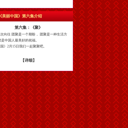
《美丽中国》第六集介绍
第六集：《聚》
次向往 团聚是一个期盼， 团聚是一种生活方
聚是中国人最美好的祝福。
国》2月15日我们一起聚聚吧。
【详细】