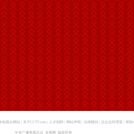
央电视台网站
|
关于CCTV.com
|
人才招聘
|
网站声明
|
法律顾问
|
总台总经理室
|
帮助
中央广播电视总台 央视网 版权所有