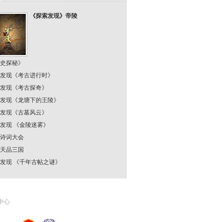
《探索发现》帝陵
史探秘》
发现《考古进行时》
发现《考古探奇》
发现《龙塘下的王陵》
发现《古墓风云》
发现 《金陵迷雾》
诗词大会
天品三国
发现 《千年古帖之谜》
中心