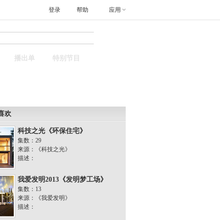
登录
帮助
应用
搜索
播出单
特别节目
喜欢
科技之光《环保住宅》
集数：29
来源：《科技之光》
描述：
我爱发明2013《发明梦工场》
集数：13
来源：《我爱发明》
描述：