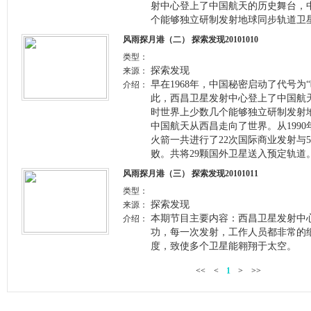
射中心登上了中国航天的历史舞台，
个能够独立研制发射地球同步轨道卫
风雨探月港（二） 探索发现20101010
类型：
探索发现
来源：
早在1968年，中国秘密启动了代号为
介绍：
此，西昌卫星发射中心登上了中国航
时世界上少数几个能够独立研制发射
中国航天从西昌走向了世界。从1990年
火箭一共进行了22次国际商业发射与5
败。共将29颗国外卫星送入预定轨道
风雨探月港（三） 探索发现20101011
类型：
探索发现
来源：
本期节目主要内容：西昌卫星发射中
介绍：
功，每一次发射，工作人员都非常的
度，致使多个卫星能翱翔于太空。
<<
<
1
>
>>