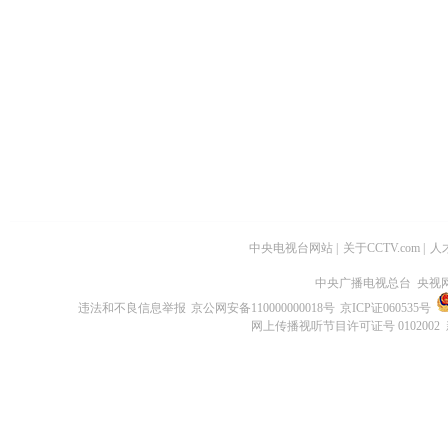
中央电视台网站
|
关于CCTV.com
|
人
中央广播电视总台 央视
违法和不良信息举报
京公网安备110000000018号
京ICP证060535号
网上传播视听节目许可证号 0102002