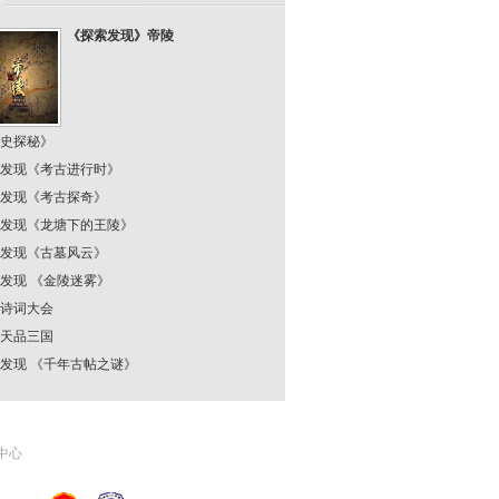
《探索发现》帝陵
史探秘》
发现《考古进行时》
发现《考古探奇》
发现《龙塘下的王陵》
发现《古墓风云》
发现 《金陵迷雾》
诗词大会
天品三国
发现 《千年古帖之谜》
中心