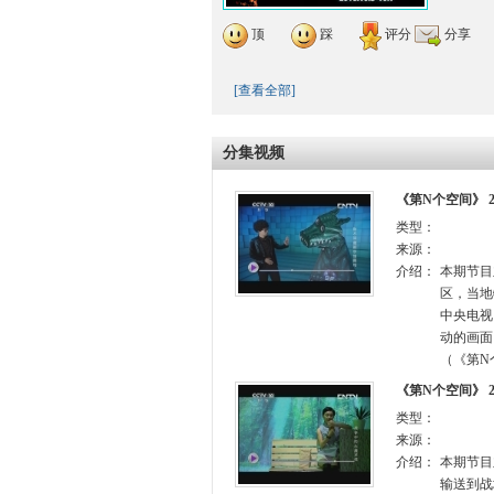
顶
踩
评分
分享
[查看全部]
分集视频
《第N个空间》 2
类型：
来源：
介绍：
本期节目
区，当地
中央电视
动的画面
（《第N个
《第N个空间》 2
类型：
来源：
介绍：
本期节目
输送到战