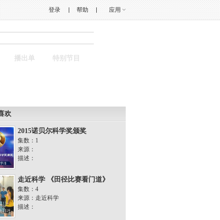
登录
帮助
应用
搜索
播出单
特别节目
喜欢
2015诺贝尔科学奖颁奖
集数：1
来源：
描述：
走近科学 《田径比赛看门道》
集数：4
来源：走近科学
描述：