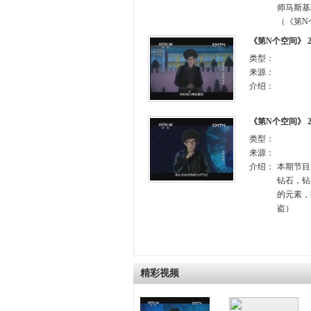
师马斯基
（《第N个
《第N个空间》 2
类型：
来源：
介绍：
《第N个空间》 20
类型：
来源：
介绍：
本期节目
钻石，钻
的元素，
盗）
精彩视频