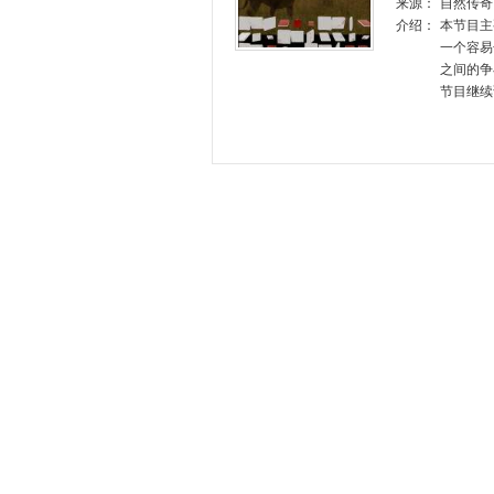
来源：
自然传奇
介绍：
本节目主
一个容易
之间的争
节目继续