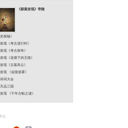
《探索发现》帝陵
史探秘》
发现《考古进行时》
发现《考古探奇》
发现《龙塘下的王陵》
发现《古墓风云》
发现 《金陵迷雾》
诗词大会
天品三国
发现 《千年古帖之谜》
中心