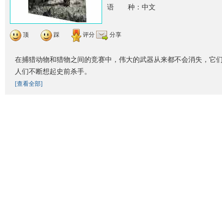
语 种：中文
顶
踩
评分
分享
在捕猎动物和猎物之间的竞赛中，伟大的武器从来都不会消失，它
人们不断想起史前杀手。
[查看全部]