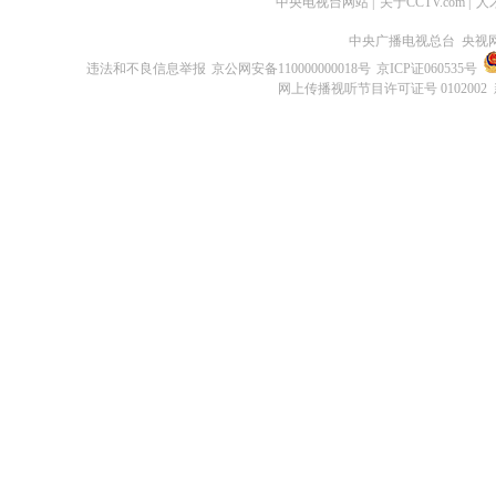
中央电视台网站
|
关于CCTV.com
|
人
中央广播电视总台 央视
违法和不良信息举报
京公网安备110000000018号
京ICP证060535号
网上传播视听节目许可证号 0102002