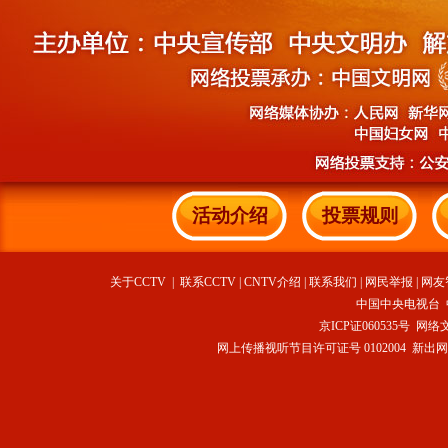
活动介绍
投票规则
关于CCTV
|
联系CCTV
|
CNTV介绍
|
联系我们
|
网民举报
|
网友
中国中央电视台 
京ICP证060535号
网络文
网上传播视听节目许可证号 0102004 新出