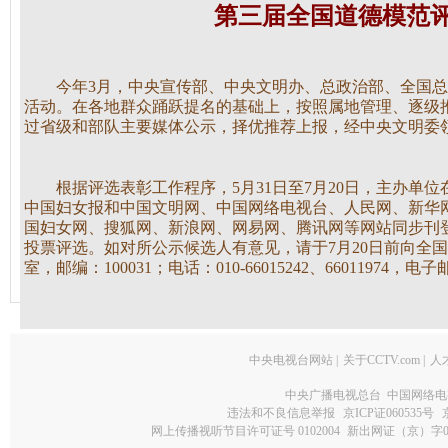
第三届全国道德模范
今年3月，中央宣传部、中央文明办、总政治部、全国总
活动。在各地群众踊跃提名的基础上，按照属地管理、逐级
过省级和部队主要媒体公示，择优推荐上报，经中央文明委领
根据评选表彰工作程序，5月31日至7月20日，主办单
中国妇女报和中国文明网、中国网络电视台、人民网、新华
国妇女网、搜狐网、新浪网、网易网、腾讯网等网站同步刊
投票评选。如对所公示候选人有意见，请于7月20日前向全国
室，邮编：100031；电话：010-66015242、66011974，电子邮
中央电视台网站
|
关于CCTV.com
|
人
中央广播电视总台 中国网络电
违法和不良信息举报
京ICP证060535号
网上传播视听节目许可证号 0102004
新出网证（京）字0