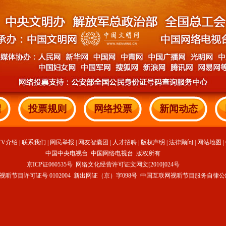
绍
投票规则
网络投票
新闻动态
TV介绍
|
联系我们
|
网民举报
|
网友智囊团
|
人才招聘
|
版权声明
|
法律顾问
|
网站地图
|
中国中央电视台 中国网络电视台 版权所有
京ICP证060535号
网络文化经营许可证文网文[2010]024号
视听节目许可证号 0102004 新出网证（京）字098号
中国互联网视听节目服务自律公