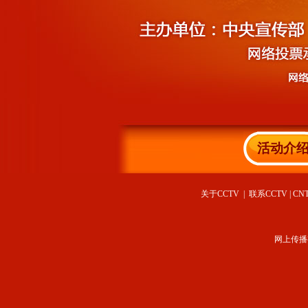
活动介
关于CCTV
|
联系CCTV
|
CN
网上传播