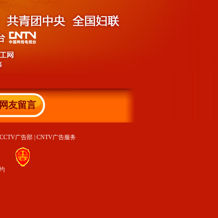
网友留言
CCTV广告部
|
CNTV广告服务
约