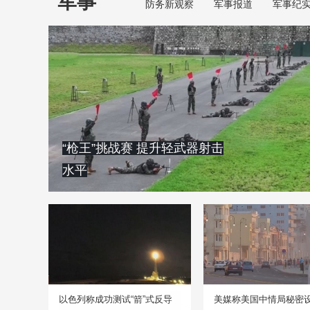
军事
防务新观察
军事报道
军事纪
“枪王”挑战赛 提升轻武器射击
水平
以色列称成功测试“箭”式反导
美媒称美国中情局秘密