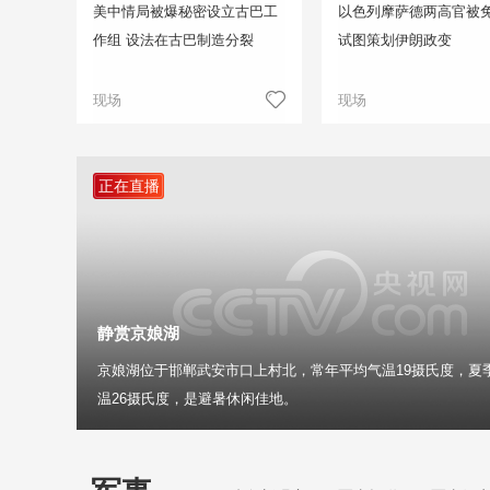
美中情局被爆秘密设立古巴工
以色列摩萨德两高官被免
作组 设法在古巴制造分裂
试图策划伊朗政变
现场
现场
正在直播
静赏京娘湖
京娘湖位于邯郸武安市口上村北，常年平均气温19摄氏度，夏
温26摄氏度，是避暑休闲佳地。