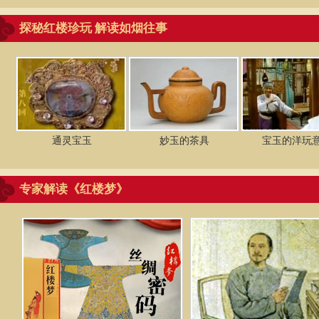
探秘红楼珍玩 解读如烟往事
通灵宝玉
妙玉的茶具
宝玉的洋玩
专家解读《红楼梦》