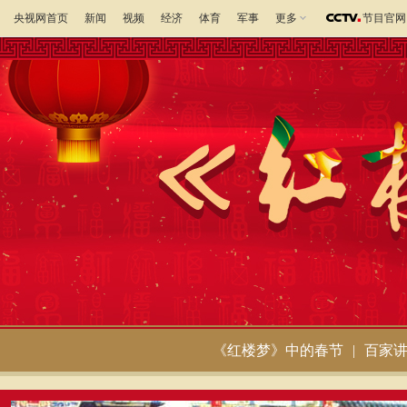
央视网首页
新闻
视频
经济
体育
军事
更多
节目官网
《红楼梦》中的春节
|
百家