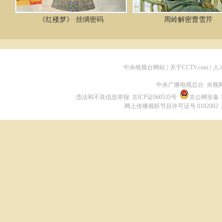
《红楼梦》·丝绸密码
周岭解密曹雪芹
中央电视台网站
|
关于CCTV.com
|
人
中央广播电视总台 央视
违法和不良信息举报
京ICP证060535号
京公网安备 11
网上传播视听节目许可证号 0102002