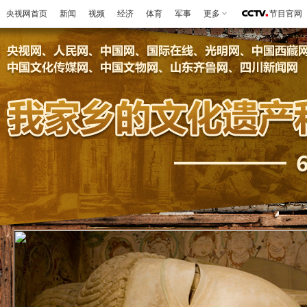
央视网首页
新闻
视频
经济
体育
军事
更多
节目官网