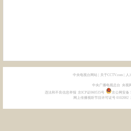
中央电视台网站
|
关于CCTV.com
|
人
中央广播电视总台 央视
违法和不良信息举报
京ICP证060535号
京公网安备 11
网上传播视听节目许可证号 0102002