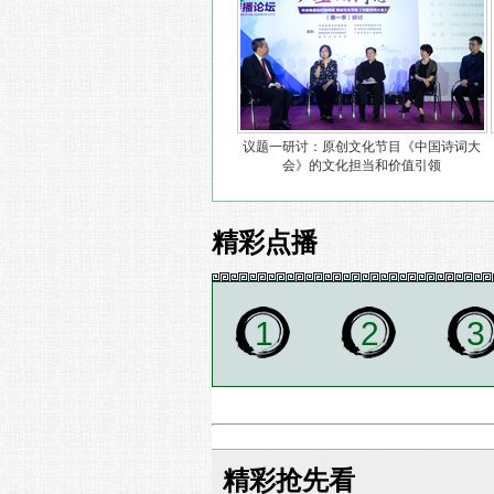
议题一研讨：原创文化节目《中国诗词大
会》的文化担当和价值引领
精彩点播
1
2
3
精彩抢先看