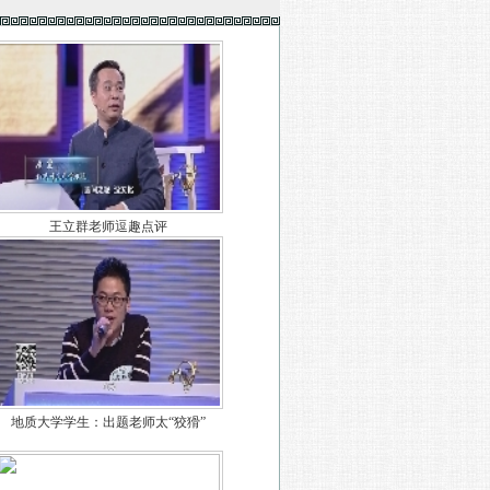
王立群老师逗趣点评
地质大学学生：出题老师太“狡猾”