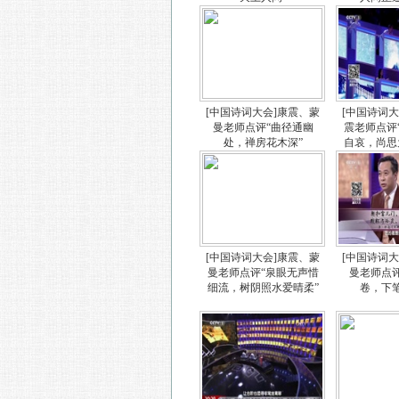
[中国诗词大会]康震、蒙
[中国诗词
曼老师点评“曲径通幽
震老师点评
处，禅房花木深”
自哀，尚思
[中国诗词大会]康震、蒙
[中国诗词
曼老师点评“泉眼无声惜
曼老师点
细流，树阴照水爱晴柔”
卷，下