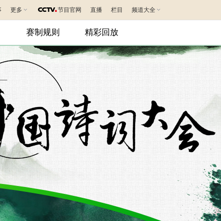
事
更多
节目官网
直播
栏目
频道大全
出
赛制规则
精彩回放
|
|